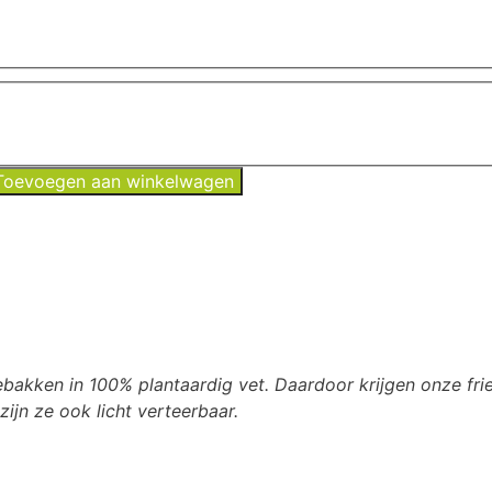
Toevoegen aan winkelwagen
ebakken in 100% plantaardig vet.
Daardoor krijgen onze frie
ijn ze ook licht verteerbaar.