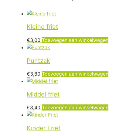
Kleine friet
€
3,00
Toevoegen aan winkelwagen
Puntzak
€
3,80
Toevoegen aan winkelwagen
Middel friet
€
3,40
Toevoegen aan winkelwagen
Kinder Friet