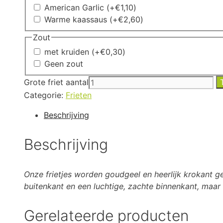
American Garlic
(+
€
1,10
)
Warme kaassaus
(+
€
2,60
)
Zout
met kruiden
(+
€
0,30
)
Geen zout
Grote friet aantal
Categorie:
Frieten
Beschrijving
Beschrijving
Onze frietjes worden goudgeel en heerlijk krokant g
buitenkant en een luchtige, zachte binnenkant, maar z
Gerelateerde producten