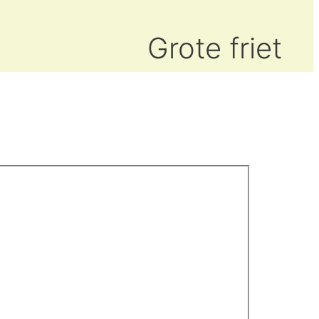
Grote friet