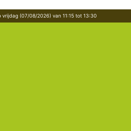
 vrijdag (07/08/2026) van 11:15 tot 13:30